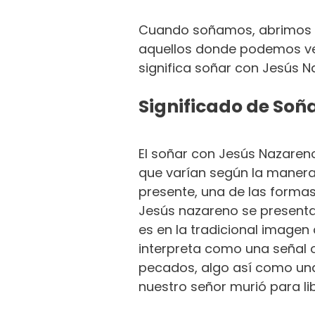
Cuando soñamos, abrimos nu
aquellos donde podemos ve
significa soñar con Jesús N
Significado de Soñ
El soñar con Jesús Nazareno
que varían según la manera
presente, una de las forma
Jesús nazareno se presenta
es en la tradicional imagen d
interpreta como una señal 
pecados, algo así como una
nuestro señor murió para l