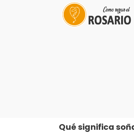
Saltar
al
contenido
Qué significa so