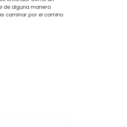
que de alguna manera
das caminar por el camino