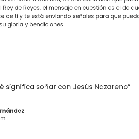
l Rey de Reyes, el mensaje en cuestión es el de 
te de ti y te está enviando señales para que pue
su gloria y bendiciones
 significa soñar con Jesús Nazareno”
ernández
 pm