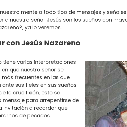
estra mente a todo tipo de mensajes y señales 
r a nuestro señor Jesús son los sueños con mayo
azareno?, ya lo veremos.
ar con Jesús Nazareno
 tiene varias interpretaciones
 en que nuestro señor se
s más frecuentes en las que
 ante sus fieles en sus sueños
e la crucifixión, esto se
o mensaje para arrepentirse de
 invitación a recordar que
ibrarnos de pecados.