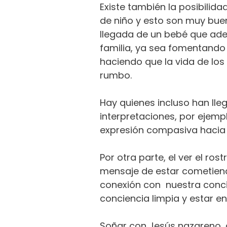
Existe también la posibilid
de niño y esto son muy buen
llegada de un bebé que ade
familia, ya sea fomentando 
haciendo que la vida de lo
rumbo.
Hay quienes incluso han lle
interpretaciones, por ejemp
expresión compasiva hacia 
Por otra parte, el ver el ro
mensaje de estar cometien
conexión con nuestra conci
conciencia limpia y estar 
Soñar con Jesús nazareno,