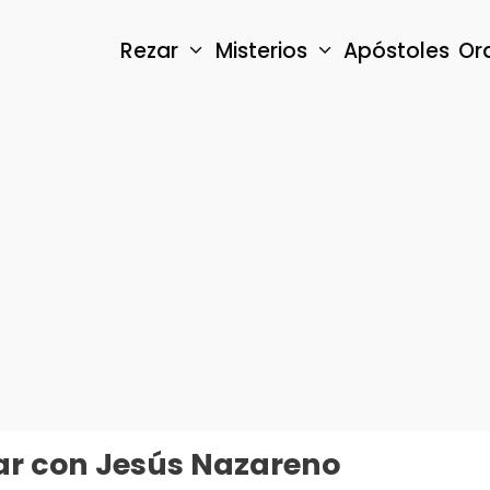
Rezar
Misterios
Apóstoles
Or
ñar con Jesús Nazareno