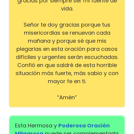
gracias por siempre ser mi fuente de
vida.
Señor te doy gracias porque tus
misericordias se renuevan cada
mañana y porque sé que mis
plegarias en esta oración para casos
difíciles y urgentes serán escuchadas.
Confió en que saldré de esta horrible
situación más fuerte, más sabio y con
mayor fe en ti.
“Amén”
Esta Hermosa y
Poderosa Oración
Milagrosa
puede ser complementada