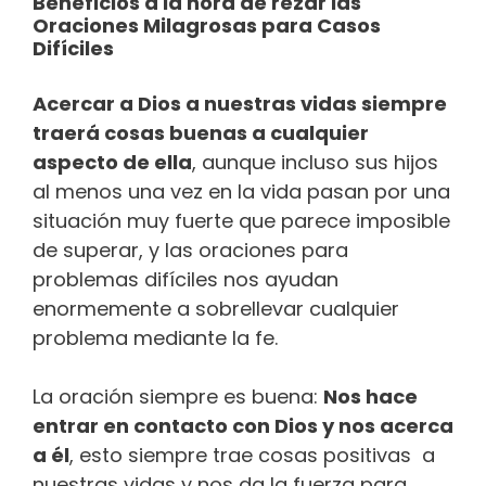
Beneficios a la hora de rezar las
Oraciones Milagrosas para Casos
Difíciles
Acercar a Dios a nuestras vidas siempre
traerá cosas buenas a cualquier
aspecto de ella
, aunque incluso sus hijos
al menos una vez en la vida pasan por una
situación muy fuerte que parece imposible
de superar, y las oraciones para
problemas difíciles nos ayudan
enormemente a sobrellevar cualquier
problema mediante la fe.
La oración siempre es buena:
Nos hace
entrar en contacto con Dios y nos acerca
a él
, esto siempre trae cosas positivas a
nuestras vidas y nos da la fuerza para