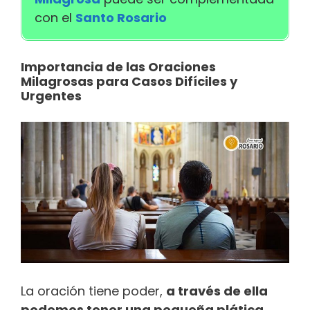
con el
Santo Rosario
Importancia de las Oraciones
Milagrosas para Casos Difíciles y
Urgentes
La oración tiene poder,
a través de ella
podemos tener una pequeña plática