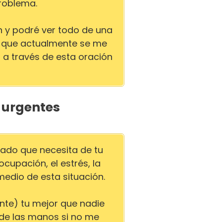
roblema.
n y podré ver todo de una
s que actualmente se me
 a través de esta oración
y urgentes
lado que necesita de tu
cupación, el estrés, la
edio de esta situación.
te) tu mejor que nadie
de las manos si no me