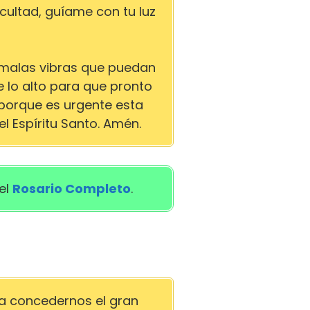
ultad, guíame con tu luz
 malas vibras que puedan
 lo alto para que pronto
porque es urgente esta
el Espíritu Santo. Amén.
el
Rosario Completo
.
ra concedernos el gran