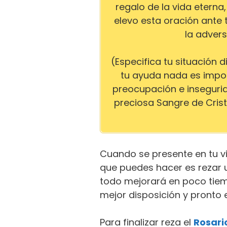
regalo de la vida eterna
elevo esta oración ante
la advers
(Especifica tu situación d
tu ayuda nada es imposib
preocupación e insegurid
preciosa Sangre de Cris
Cuando se presente en tu v
que puedes hacer es rezar
todo mejorará en poco tiem
mejor disposición y pronto 
Para finalizar reza el
Rosari