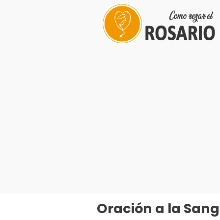
Saltar
al
contenido
Oración a la Sangr