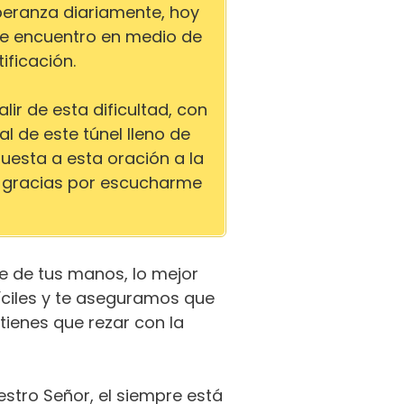
speranza diariamente, hoy
me encuentro en medio de
ificación.
lir de esta dificultad, con
al de este túnel lleno de
uesta a esta oración a la
, gracias por escucharme
e de tus manos, lo mejor
íciles y te aseguramos que
ienes que rezar con la
estro Señor, el siempre está