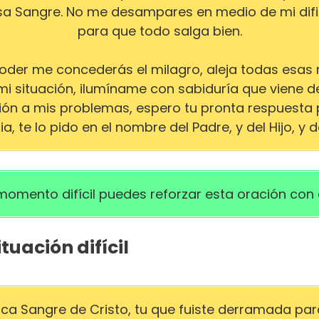
a Sangre. No me desampares en medio de mi dific
para que todo salga bien.
oder me concederás el milagro, aleja todas esas
i situación, ilumíname con sabiduría que viene de
ión a mis problemas, espero tu pronta respuesta 
, te lo pido en el nombre del Padre, y del Hijo, y d
momento difícil puedes reforzar esta oración con 
tuación difícil
ca Sangre de Cristo, tu que fuiste derramada pa