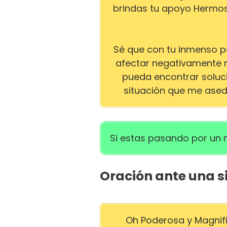
brindas tu apoyo Hermos
Sé que con tu inmenso p
afectar negativamente m
pueda encontrar soluc
situación que me asedia
Si estas pasando por un 
Oración ante una si
Oh Poderosa y Magnifi