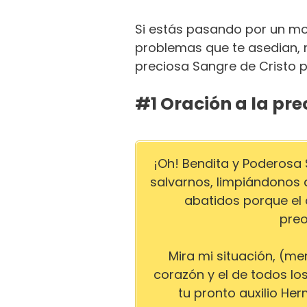
Si estás pasando por un mom
problemas que te asedian, n
preciosa Sangre de Cristo pa
#1 Oración a la pre
¡Oh! Bendita y Poderosa
salvarnos, limpiándonos 
abatidos porque el
preo
Mira mi situación, (m
corazón y el de todos l
tu pronto auxilio H