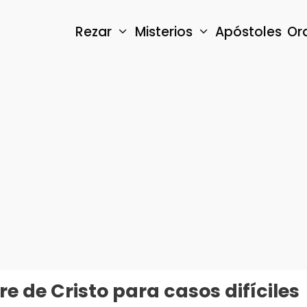
Rezar
Misterios
Apóstoles
Or
e de Cristo para casos difíciles