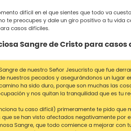
ento difícil en el que sientes que todo va cuesta 
o te preocupes y dale un giro positivo a tu vida c
ra casos difíciles.
ciosa Sangre de Cristo para casos d
 Sangre de nuestro Señor Jesucristo que fue derr
de nuestros pecados y asegurándonos un lugar en e
 camino ha sido duro, porque son muchas las cosa
cupación y nos quitan la tranquilidad que es tu re
enciona tu caso difícil) primeramente te pido que
os que se han visto afectados negativamente por 
ermosa Sangre, que todo comience a mejorar con t