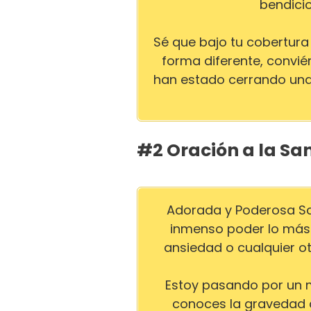
bendici
Sé que bajo tu cobertura
forma diferente, convi
han estado cerrando una 
#2 Oración a la San
Adorada y Poderosa San
inmenso poder lo más p
ansiedad o cualquier o
Estoy pasando por un 
conoces la gravedad 