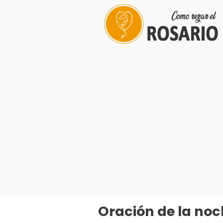
Saltar
al
contenido
Oración de la noc