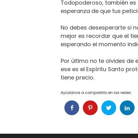
Todopoderoso, también es i
esperanza de que tus petic
No debes desesperarte si no
mejor es recordar que el ti
esperando el momento indic
Por último no te olvides de
ese es el Espíritu Santo pr
tiene precio.
Ayúdanos a compartirlo en las redes: