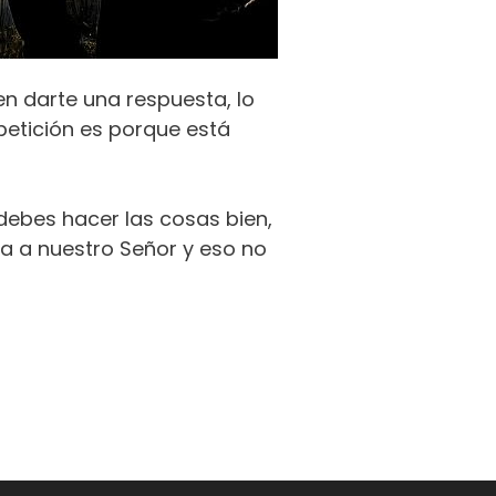
en darte una respuesta, lo
petición es porque está
 debes hacer las cosas bien,
da a nuestro Señor y eso no