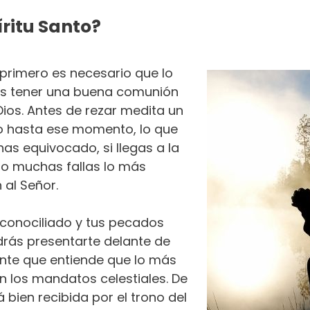
íritu Santo?
, primero es necesario que lo
tas tener una buena comunión
Dios. Antes de rezar medita un
 hasta ese momento, lo que
as equivocado, si llegas a la
do muchas fallas lo más
 al Señor.
conociliado y tus pecados
rás presentarte delante de
nte que entiende que lo más
n los mandatos celestiales. De
 bien recibida por el trono del