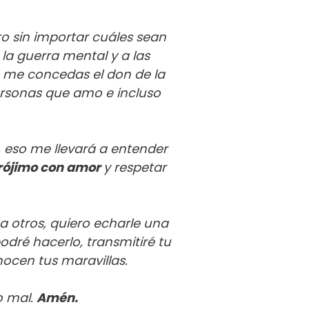
o sin importar cuáles sean
e la guerra mental y a las
e me concedas el don de la
ersonas que amo e incluso
 eso me llevará a entender
prójimo con amor
y respetar
a otros, quiero echarle una
ré hacerlo, transmitiré tu
ocen tus maravillas.
o mal.
Amén.