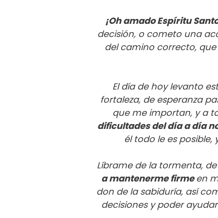
¡Oh amado Espíritu Sant
decisión, o cometo una acc
del camino correcto, que 
El día de hoy levanto e
fortaleza, de esperanza pa
que me importan, y a t
dificultades del día a día
él todo le es posible
Líbrame de la tormenta, de 
a mantenerme firme
en me
don de la sabiduría, así c
decisiones y poder ayudar 