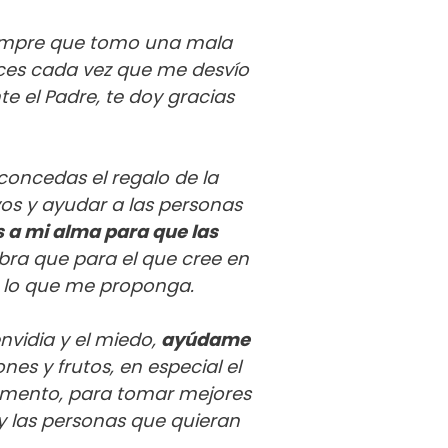
empre que tomo una mala
eces cada vez que me desvío
e el Padre, te doy gracias
concedas el regalo de la
vos y ayudar a las personas
s a mi alma para que las
abra que para el que cree en
do lo que me proponga.
nvidia y el miedo,
ayúdame
es y frutos, en especial el
momento, para tomar mejores
 y las personas que quieran