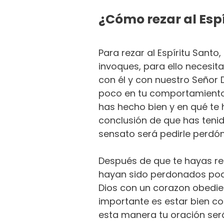
¿Cómo rezar al Esp
Para rezar al Espíritu Santo
invoques, para ello necesi
con él y con nuestro Señor 
poco en tu comportamiento
has hecho bien y en qué te h
conclusión de que has teni
sensato será pedirle perdón
Después de que te hayas re
hayan sido perdonados pod
Dios con un corazon obedie
importante es estar bien co
esta manera tu oración será