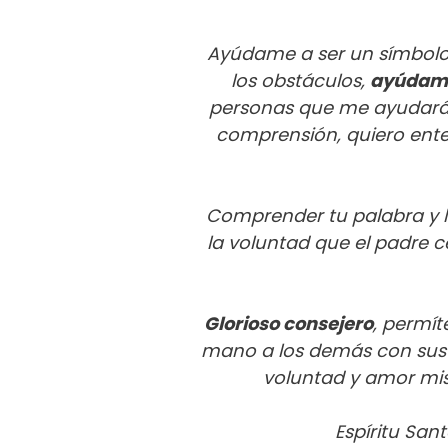
Ayúdame a ser un símbolo 
los obstáculos,
ayúdame 
personas que me ayudarán 
comprensión, quiero ente
Comprender tu palabra y l
la voluntad que el padre ce
Glorioso consejero
, permít
mano a los demás con sus 
voluntad y amor mis
Espíritu San