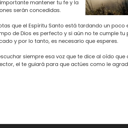
mportante mantener tu fe y la
iones serán concedidas.
tas que el Espíritu Santo está tardando un poco 
empo de Dios es perfecto y si aún no te cumple tu 
ado y por lo tanto, es necesario que esperes.
 escuchar siempre esa voz que te dice al oído que
otector, el te guiará para que actúes como le agra