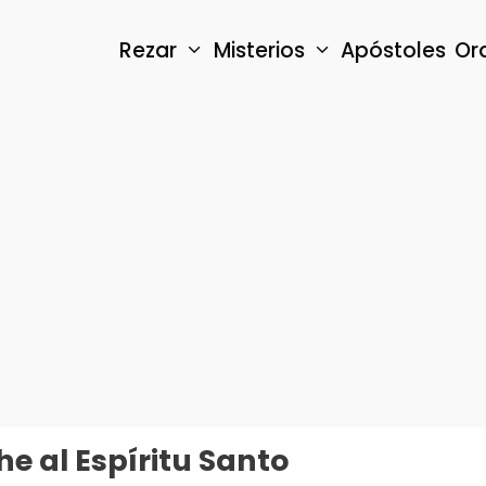
Rezar
Misterios
Apóstoles
Or
he al Espíritu Santo