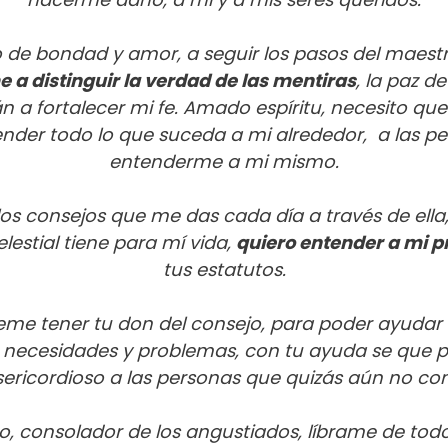
de bondad y amor, a seguir los pasos del maestr
a distinguir la verdad de las mentiras
, la paz d
a fortalecer mi fe. Amado espíritu, necesito qu
nder todo lo que suceda a mi alrededor, a las p
entenderme a mi mismo.
os consejos que me das cada día a través de ella,
lestial tiene para mí vida,
quiero entender a mi 
tus estatutos.
eme tener tu don del consejo, para poder ayudar 
necesidades y problemas, con tu ayuda se que pod
ericordioso a las personas que quizás aún no con
to, consolador de los angustiados, líbrame de tod