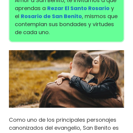
Amor a San Benito, te invitamos a que
aprendas a
Rezar El Santo Rosario
y
el
Rosario de San Benito
, mismos que
contemplan sus bondades y virtudes
de cada uno.
Como uno de los principales personajes
canonizados del evangelio, San Benito es